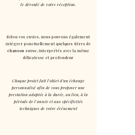
le déroulé de votre réception.
Selon vos envies, nous pouvons également
intégrer ponctuellement quelques titres de
chanson corse
, interprétés avec la même
délicatesse et profondeur
Chaque projet fait l’objet d’un échange
personnalisé afin de vous proposer une
prestation adaptée à la durée, au lieu, à la
période de l’année et aux spécificités
techniques de votre événement