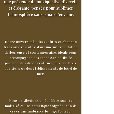
une présence de musique live discrète
et élégante, pensée pour sublimer
l’atmosphère sans jamais l’envahir.
Notre univers mêle
jazz, blues
et
chanson
française
revisités, dans une interprétation
chaleureuse et contemporaine, idéale pour
accompagner des terrasses en fin de
journée, des dîners raffinés, des rooftops
parisiens ou des établissements de bord de
mer.
Nous privilégions un équilibre sonore
maîtrisé et une esthétique soignée, afin de
créer une ambiance
lounge feutrée
,