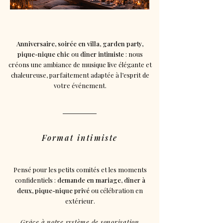
Anniversaire, soirée en villa
,
garden party,
pique-nique chic
ou
dîner intimiste
: nous
créons une ambiance de musique live élégante et
chaleureuse, parfaitement adaptée à l’esprit de
votre événement.
Format
intimiste
Pensé pour les petits comités et les moments
confidentiels :
demande en mariage
,
dîner à
deux, pique-nique privé
ou célébration en
extérieur.
Grâce à notre système de sonorisation