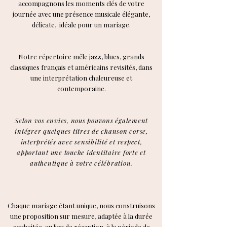
accompagnons les moments clés de votre
journée avec une présence musicale élégante,
délicate, idéale pour un mariage.
Notre répertoire mêle jazz, blues, grands
classiques français et américains revisités, dans
une interprétation chaleureuse et
contemporaine.
Selon vos envies, nous pouvons également
intégrer quelques titres de chanson corse,
interprétés avec sensibilité et respect,
apportant une touche identitaire forte et
authentique à votre célébration.
Chaque mariage étant unique, nous construisons
une proposition sur mesure, adaptée à la durée
souhaitée, au lieu de réception, à la période de