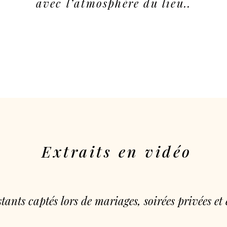
avec l’atmosphère du lieu..
Extraits en vidéo
tants captés lors de mariages, soirées privées et