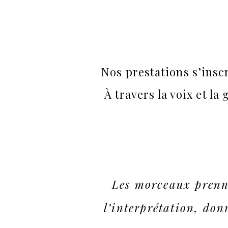
Nos prestations s’insc
À travers la voix et l
Les morceaux prenne
l’interprétation, do