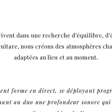
rivent dans une recherche d’équilibre, d’é
a guitare, nous créons des atmosphères cha
adaptées au lieu et au moment.
nt forme en direct, se déployant progr
nnant au duo une profondeur sonore qui