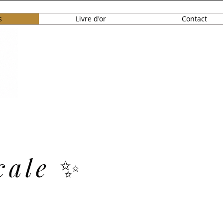
s
Livre d'or
Contact
cale
✨